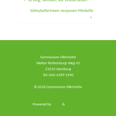
So long, farewell, auf Wiedersehen
Volleyballerinnen verpassen Medaille
Gymnasium Allermöhe
Walter-Rothenburg-Weg 41
21035 Hamburg
Tel: 040-4289 3390
©2026 Gymnasium Allermöhe
Powered by
Fluida
&
WordPress.