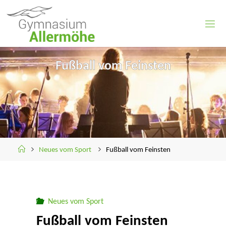
Skip
to
content
Fußball vom Feinsten
Home
Neues vom Sport
Fußball vom Feinsten
Neues vom Sport
Fußball vom Feinsten