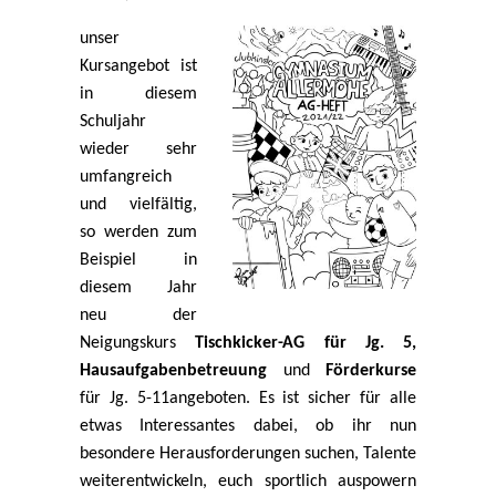
unser
Kursangebot ist
in diesem
Schuljahr
wieder sehr
umfangreich
und vielfältig,
so werden zum
Beispiel in
diesem Jahr
neu der
Neigungskurs
Tischkicker-AG für Jg. 5,
Hausaufgabenbetreuung
und
Förderkurse
für Jg. 5-11angeboten. Es ist sicher für alle
etwas Interessantes dabei, ob ihr nun
besondere Herausforderungen suchen, Talente
weiterentwickeln, euch sportlich auspowern