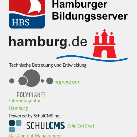
Technische Betreuung und Entwicklung
POLYPLANET
Internetagentur
Hamburg
Powered by SchulCMS.net
SchulCMS.net
Das Content-Management-