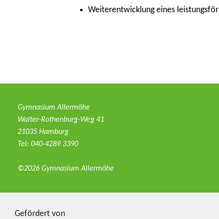
Weiterentwicklung eines leistungsfö
Gymnasium Allermöhe
Walter-Rothenburg-Weg 41
21035 Hamburg
Tel: 040-4289 3390
©2026 Gymnasium Allermöhe
Gefördert von