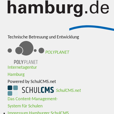
Technische Betreuung und Entwicklung
POLYPLANET
Internetagentur
Hamburg
Powered by SchulCMS.net
SchulCMS.net
Das Content-Management-
System für Schulen
Impressum Hamburger SchulCMS