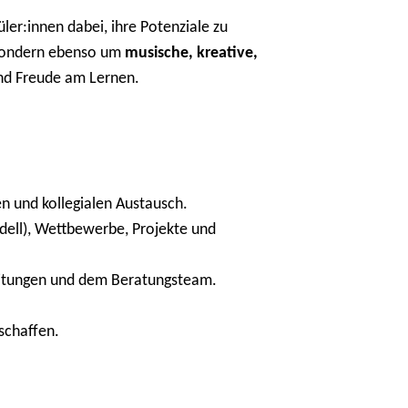
r:innen dabei, ihre Potenziale zu
, sondern ebenso um
musische, kreative,
und Freude am Lernen.
 und kollegialen Austausch.
dell), Wettbewerbe, Projekte und
eitungen und dem Beratungsteam.
schaffen.