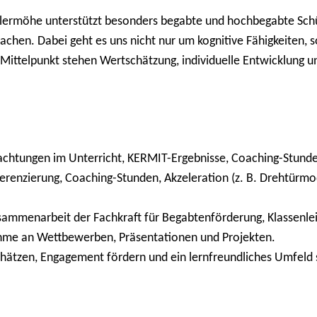
rmöhe unterstützt besonders begabte und hochbegabte Schüle
machen. Dabei geht es uns nicht nur um kognitive Fähigkeiten
 Mittelpunkt stehen Wertschätzung, individuelle Entwicklung 
htungen im Unterricht, KERMIT-Ergebnisse, Coaching-Stunden
erenzierung, Coaching-Stunden, Akzeleration (z. B. Drehtürmo
ammenarbeit der Fachkraft für Begabtenförderung, Klassenl
hme an Wettbewerben, Präsentationen und Projekten.
hätzen, Engagement fördern und ein lernfreundliches Umfeld 