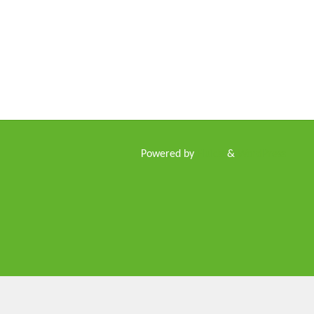
Powered by
Fluida
&
WordPress.