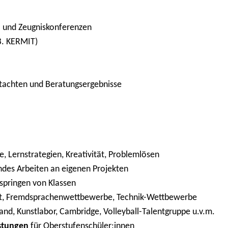
- und Zeugniskonferenzen
B. KERMIT)
utachten und Beratungsergebnisse
e, Lernstrategien, Kreativität, Problemlösen
des Arbeiten an eigenen Projekten
springen von Klassen
ert, Fremdsprachenwettbewerbe, Technik-Wettbewerbe
and, Kunstlabor, Cambridge, Volleyball-Talentgruppe u.v.m.
stungen
für Oberstufenschüler:innen