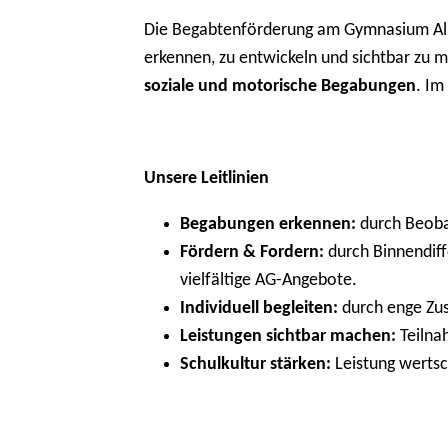
Die Begabtenförderung am Gymnasium Alle
erkennen, zu entwickeln und sichtbar zu 
soziale und motorische Begabungen
. Im
Unsere Leitlinien
Begabungen erkennen:
durch Beobac
Fördern & Fordern:
durch Binnendiff
vielfältige AG-Angebote.
Individuell begleiten:
durch enge Zus
Leistungen sichtbar machen:
Teilna
Schulkultur stärken:
Leistung wertsc