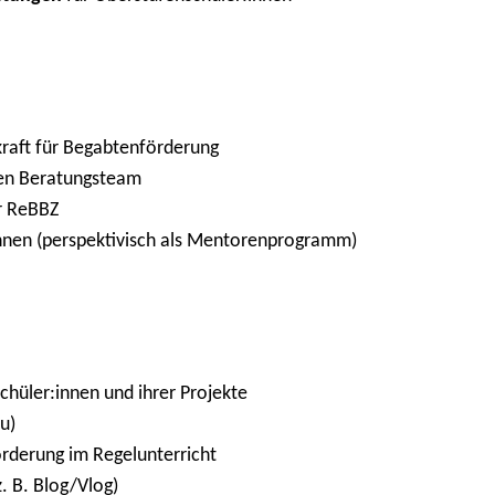
kraft für Begabtenförderung
hen Beratungsteam
r ReBBZ
innen (perspektivisch als Mentorenprogramm)
Schüler:innen und ihrer Projekte
u)
rderung im Regelunterricht
z. B. Blog/Vlog)