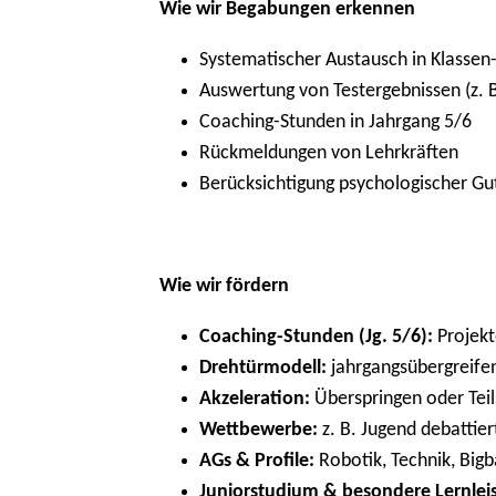
Wie wir Begabungen erkennen
Systematischer Austausch in Klassen
Auswertung von Testergebnissen (z. 
Coaching-Stunden in Jahrgang 5/6
Rückmeldungen von Lehrkräften
Berücksichtigung psychologischer G
Wie wir fördern
Coaching-Stunden (Jg. 5/6):
Projekt
Drehtürmodell:
jahrgangsübergreifen
Akzeleration:
Überspringen oder Teil
Wettbewerbe:
z. B. Jugend debatti
AGs & Profile:
Robotik, Technik, Bigb
Juniorstudium & besondere Lernlei