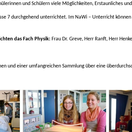
hülerinnen und Schülern viele Möglichkeiten, Erstaunliches u
asse 7 durchgehend unterrichtet. Im NaWi – Unterricht können
chten das Fach Physik:
Frau Dr. Greve, Herr Ranft, Herr Henk
en und einer umfangreichen Sammlung über eine überdurchsch