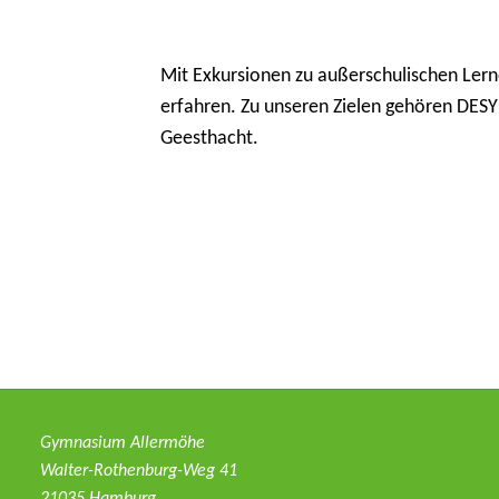
Mit Exkursionen zu außerschulischen Lerno
erfahren. Zu unseren Zielen gehören DESY
Geesthacht.
Gymnasium Allermöhe
Walter-Rothenburg-Weg 41