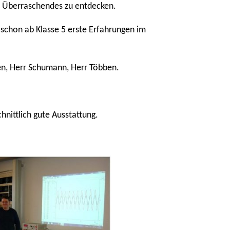
nd Überraschendes zu entdecken.
 schon ab Klasse 5 erste Erfahrungen im
en, Herr Schumann, Herr Többen.
nittlich gute Ausstattung.