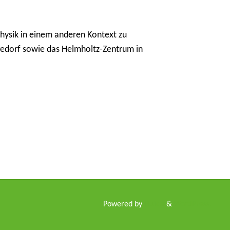
Physik in einem anderen Kontext zu
gedorf sowie das Helmholtz-Zentrum in
Powered by
Fluida
&
WordPress.