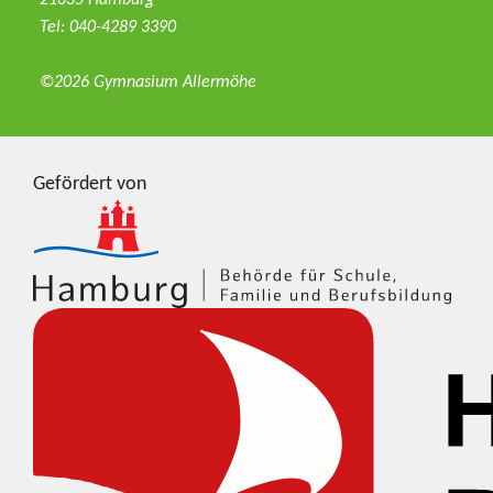
21035 Hamburg
Tel: 040-4289 3390
©2026 Gymnasium Allermöhe
Gefördert von