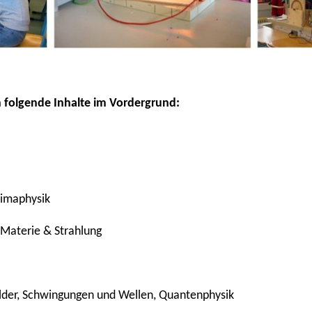
n folgende Inhalte im Vordergrund:
Klimaphysik
Materie & Strahlung
lder, Schwingungen und Wellen, Quantenphysik