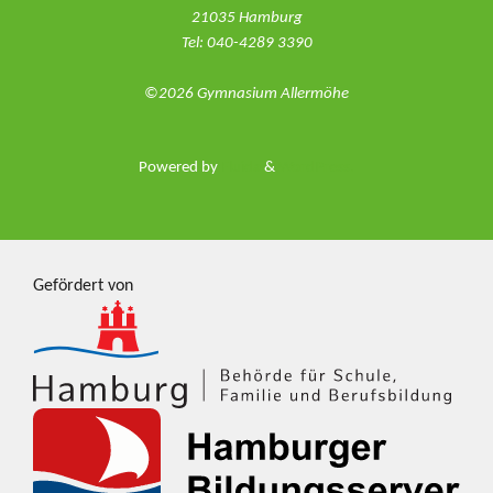
21035 Hamburg
Tel: 040-4289 3390
©2026 Gymnasium Allermöhe
Powered by
Fluida
&
WordPress.
Gefördert von