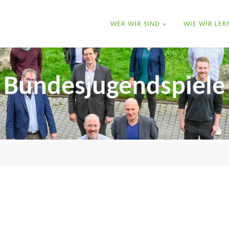
WER WIR SIND
WIE WIR LER
Bundesjugendspiele