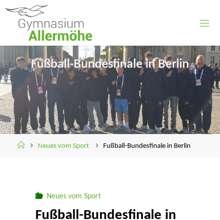
Skip
to
content
Fußball-Bundesfinale in Berlin
Home
Neues vom Sport
Fußball-Bundesfinale in Berlin
Neues vom Sport
Fußball-Bundesfinale in