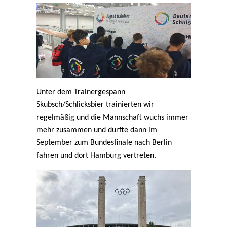
Unter dem Trainergespann
Skubsch/Schlicksbier trainierten wir
regelmäßig und die Mannschaft wuchs immer
mehr zusammen und durfte dann im
September zum Bundesfinale nach Berlin
fahren und dort Hamburg vertreten.