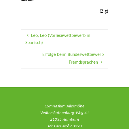
(Zlg)
Leo, Leo (Vorlesewettbewerb in
Spanisch)
Erfolge beim Bundeswettbewerb
Fremdsprachen
Gymnasium Allermöhe
Walter-Rothenburg-Weg 41
21035 Hamburg
Tel: 040-4289 3390