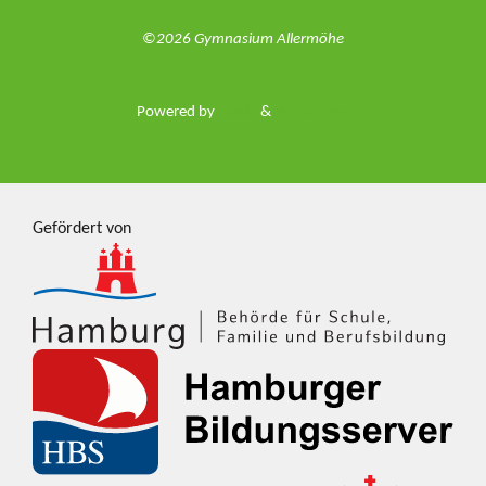
©2026 Gymnasium Allermöhe
Powered by
Fluida
&
WordPress.
Gefördert von