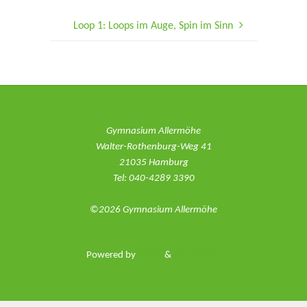
Loop 1: Loops im Auge, Spin im Sinn
Gymnasium Allermöhe
Walter-Rothenburg-Weg 41
21035 Hamburg
Tel: 040-4289 3390
©2026 Gymnasium Allermöhe
Powered by
Fluida
&
WordPress.