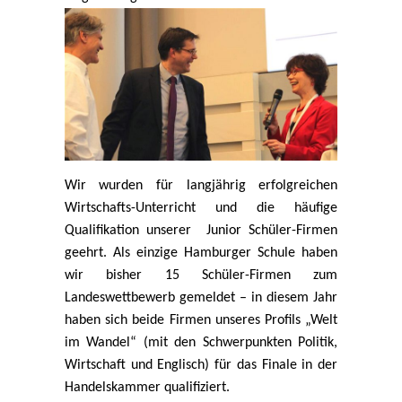
Wir wurden für langjährig erfolgreichen
Wirtschafts-Unterricht und die häufige
Qualifikation unserer Junior Schüler-Firmen
geehrt. Als einzige Hamburger Schule haben
wir bisher 15 Schüler-Firmen zum
Landeswettbewerb gemeldet – in diesem Jahr
haben sich beide Firmen unseres Profils „Welt
im Wandel“ (mit den Schwerpunkten Politik,
Wirtschaft und Englisch) für das Finale in der
Handelskammer qualifiziert.