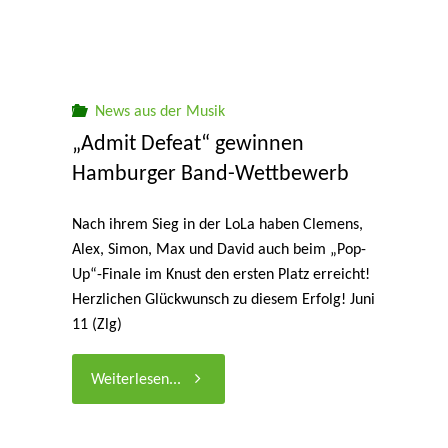
News aus der Musik
„Admit Defeat“ gewinnen
Hamburger Band-Wettbewerb
Nach ihrem Sieg in der LoLa haben Clemens,
Alex, Simon, Max und David auch beim „Pop-
Up“-Finale im Knust den ersten Platz erreicht!
Herzlichen Glückwunsch zu diesem Erfolg! Juni
11 (Zlg)
"„Admit
Weiterlesen...
Defeat“