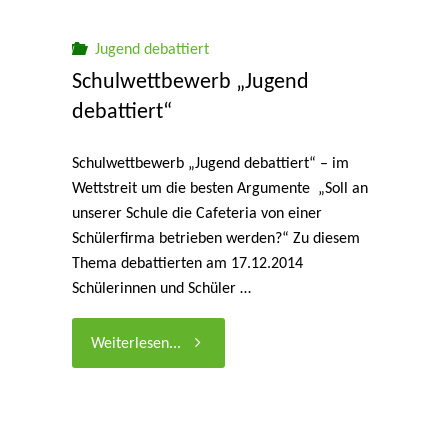
Gymnasium
Jugend debattiert
Schulwettbewerb „Jugend
Allermöhe"
debattiert“
Schulwettbewerb „Jugend debattiert“ – im
Wettstreit um die besten Argumente „Soll an
unserer Schule die Cafeteria von einer
Schülerfirma betrieben werden?“ Zu diesem
Thema debattierten am 17.12.2014
Schülerinnen und Schüler …
"Schulwettbewerb
Weiterlesen...
„Jugend
debattiert“"