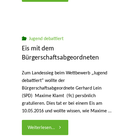
debattiert“:
Maxime
beim
Jugend debattiert
Eis mit dem
Bundeswettbewerb"
Bürgerschaftsabgeordneten
Zum Landessieg beim Wettbewerb „Jugend
debattiert“ wollte der
Bürgerschaftsabgeordnete Gerhard Lein
(SPD) Maxime Klamt (9c) persönlich
gratulieren. Dies tat er bei einem Eis am
10.05.2016 und wollte wissen, wie Maxime …
"Eis
Weiterlesen...