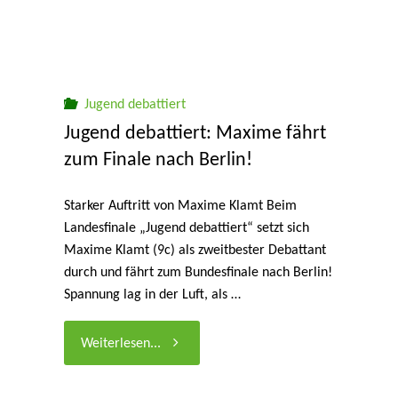
mit
dem
Bürgerschaftsabgeordneten"
Jugend debattiert
Jugend debattiert: Maxime fährt
zum Finale nach Berlin!
Starker Auftritt von Maxime Klamt Beim
Landesfinale „Jugend debattiert“ setzt sich
Maxime Klamt (9c) als zweitbester Debattant
durch und fährt zum Bundesfinale nach Berlin!
Spannung lag in der Luft, als …
"Jugend
Weiterlesen...
debattiert: