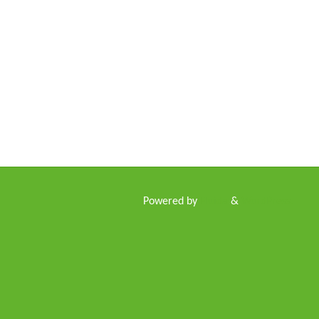
g
Powered by
Fluida
&
WordPress.