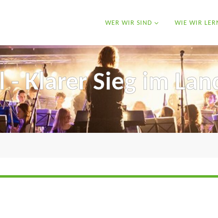
WER WIR SIND
WIE WIR LER
 - Klarer Sieg im Lan