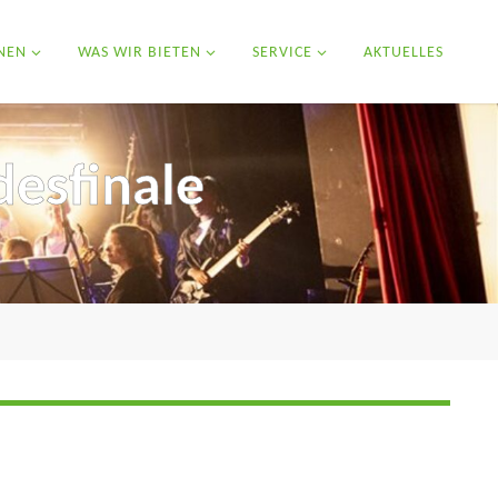
NEN
WAS WIR BIETEN
SERVICE
AKTUELLES
desfinale